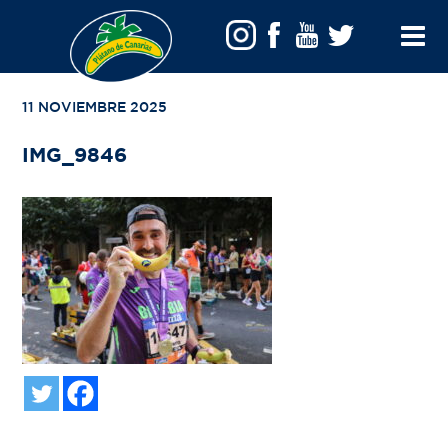
VOLVER A TU BÚSQUEDA
Toggle
Menu
11 NOVIEMBRE 2025
IMG_9846