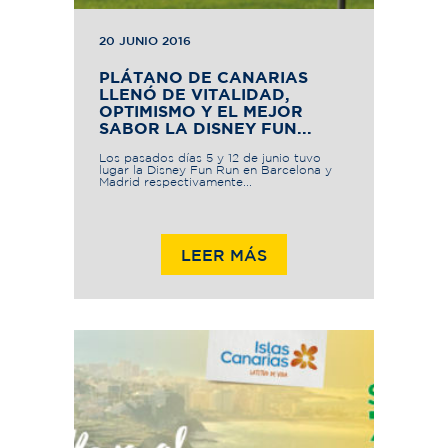
20 JUNIO 2016
PLÁTANO DE CANARIAS
LLENÓ DE VITALIDAD,
OPTIMISMO Y EL MEJOR
SABOR LA DISNEY FUN...
Los pasados días 5 y 12 de junio tuvo
lugar la Disney Fun Run en Barcelona y
Madrid respectivamente...
LEER MÁS