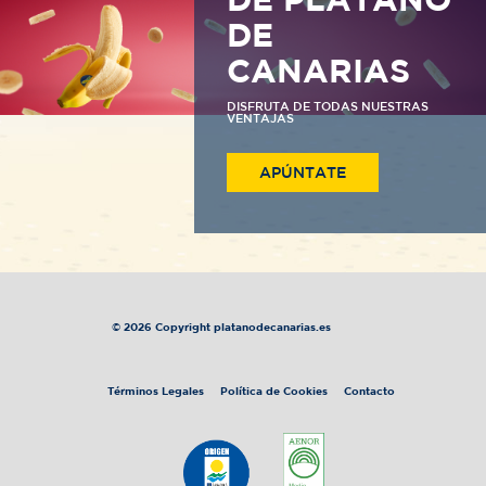
DE PLÁTANO
DE
CANARIAS
DISFRUTA DE TODAS NUESTRAS
VENTAJAS
APÚNTATE
© 2026 Copyright platanodecanarias.es
Términos Legales
Política de Cookies
Contacto