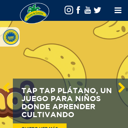
Toggle
Menu
TAP TAP PLÁTANO, UN
JUEGO PARA NIÑOS
Previous
Next
DONDE APRENDER
CULTIVANDO