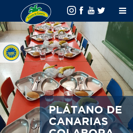
Toggle
Menu
PLÁTANO DE
CANARIAS