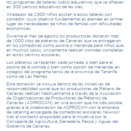
los programas de talleres lúdico educativos que se ofrecen
en 300 centros educativos de las islas.
Alrededor de 2.500 niños asisten a estos talleres con
comedor, cuyo objetivo fundamental es atender en primer
lugar las necesidades de niños de familias con dificultades
económicas.
Durante el mes de agosto los productores donaron más
de 1.000 kilos de plátanos de Canarias que se entregaron
en los comedores como postre o merienda para niños que,
en muchos casos, únicamente realizan comidas completas
en estos centros escolares.
Los plátanos se reparten cada jornada, o bien para el
postre de la comida o bien como opción de merienda, en
colegios del programa tanto de la provincia de Tenerife
como de Las Palmas.
Esta donación se incluye dentro de las iniciativas de
responsabilidad social que los productores de Plátano de
Canarias realizan habitualmente a través de la Asociación
de Organizaciones de Productores de Plátanos de
Canarias (ASPROCAN), en una acción que ha sido posible
gracias a la colaboración de ASPROCAN con la empresa
de catering encargada de comedores escolares
Newrest
tras el contacto propiciado para la iniciativa por la
Consejería de Agricultura, Ganadería, Pesca y Aguas del
Gobierno de Canarias.