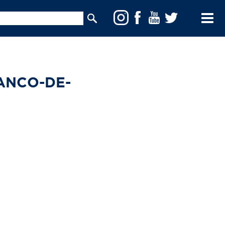
Toggle
Menu
ANCO-DE-