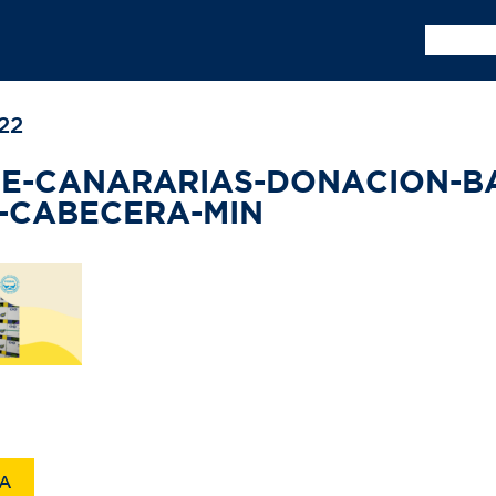
SQUEDA
22
DE-CANARARIAS-DONACION-B
-CABECERA-MIN
IA