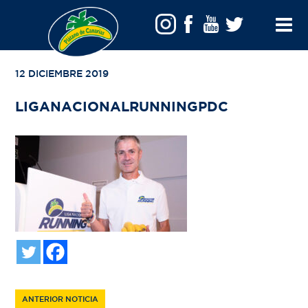
VOLVER A TU BÚSQUEDA
Toggle
Menu
12 DICIEMBRE 2019
LIGANACIONALRUNNINGPDC
ANTERIOR NOTICIA