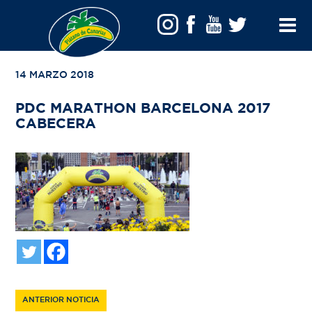
VOLVER A TU BÚSQUEDA
Toggle
Menu
14 MARZO 2018
PDC MARATHON BARCELONA 2017
CABECERA
ANTERIOR NOTICIA