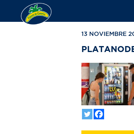
VOLVER A TU BÚ
13 NOVIEMBRE 2
PLATANOD