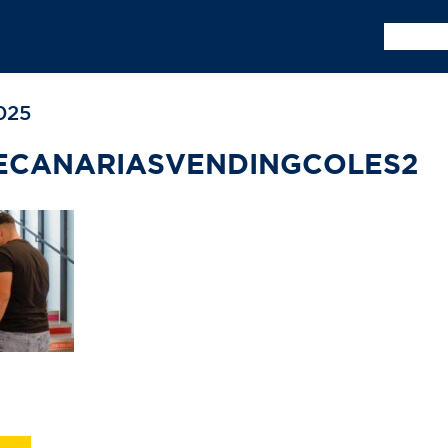
SQUEDA
025
ECANARIASVENDINGCOLES2