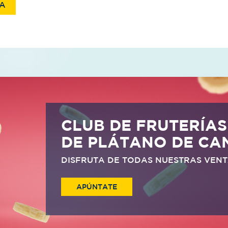
IA
CLUB DE FRUTERÍAS
DE PLÁTANO DE CA
DISFRUTA DE TODAS NUESTRAS VEN
APÚNTATE