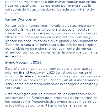
que tienen más presencia con mayor regularidad en los
hogares españoles. Incorporando por primera vez la
categoría de frutas y verduras liderada por Plátano de
Canarias.
Kantar Worldpanel
Kantar es la empresa líder mundial de datos, insights y
consultoría Anualmente, pone a disposición pública
diferentes informes de marca, consumo y comunicación.
Ofrece una comprensión de cómo actúan, piensan y
sienten los consumidores a nivel global y por segmentos.
También, ayuda a las empresas a desarrollar estrategias
con el objetivo de mejorar el conocimiento de marca,
atraer consumidores, incrementar la presencia de marca,
entre otros.
Brand Footprint 2023
Este año estamos muy contentos de anunciar que su
informe Brand Footprint 2023 (en el que se realiza el
ranking de referencia de las marcas de gran consumo que
más veces se compran en España y en el mundo) hemos
sido líderes de compra dentro de la categoría de frutas y
verduras.
Este ranking se calcula a través de los contactos con el
consumidor, en función de la presencia de las marcas en
los hogares y la frecuencia de compra anual. A partir de
estos datos de compra, Plátano de Canarias se ha