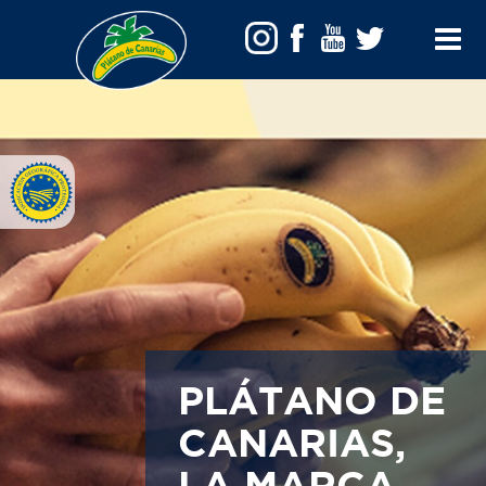
Toggle
Menu
PLÁTANO DE
CANARIAS,