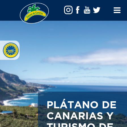
Toggle
Menu
PLÁTANO DE
CANARIAS Y