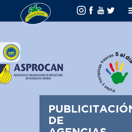
Tog
Me
PUBLICITACIÓ
DE