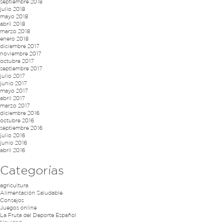
septiembre 2018
julio 2018
mayo 2018
abril 2018
marzo 2018
enero 2018
diciembre 2017
noviembre 2017
octubre 2017
septiembre 2017
julio 2017
junio 2017
mayo 2017
abril 2017
marzo 2017
diciembre 2016
octubre 2016
septiembre 2016
julio 2016
junio 2016
abril 2016
Categorías
agricultura
Alimentación Saludable
Consejos
Juegos online
La Fruta del Deporte Español