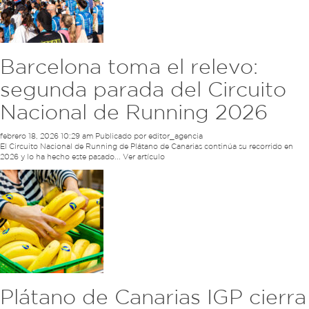
Barcelona toma el relevo:
segunda parada del Circuito
Nacional de Running 2026
febrero 18, 2026 10:29 am
Publicado por
editor_agencia
El Circuito Nacional de Running de Plátano de Canarias continúa su recorrido en
2026 y lo ha hecho este pasado...
Ver artículo
Plátano de Canarias IGP cierra