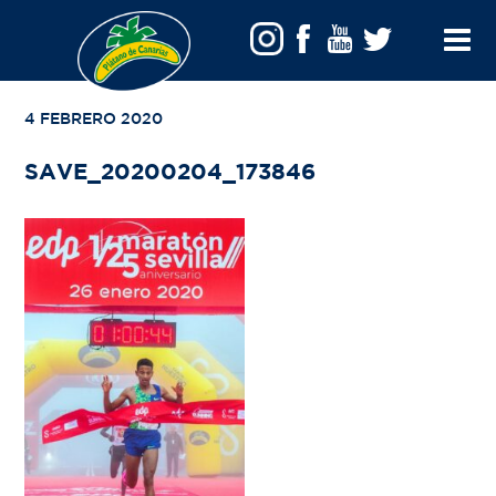
VOLVER A TU BÚSQUEDA
Toggle
Menu
4 FEBRERO 2020
SAVE_20200204_173846