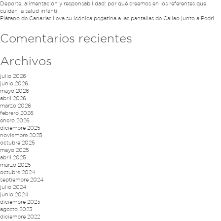
Deporte, alimentación y responsabilidad: por qué creemos en los referentes que
cuidan la salud infantil
Plátano de Canarias lleva su icónica pegatina a las pantallas de Callao junto a Pedri
Comentarios recientes
Archivos
julio 2026
junio 2026
mayo 2026
abril 2026
marzo 2026
febrero 2026
enero 2026
diciembre 2025
noviembre 2025
octubre 2025
mayo 2025
abril 2025
marzo 2025
octubre 2024
septiembre 2024
julio 2024
junio 2024
diciembre 2023
agosto 2023
diciembre 2022