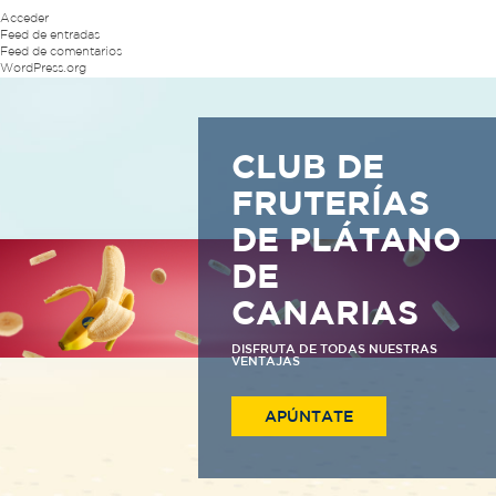
Acceder
Feed de entradas
Feed de comentarios
WordPress.org
CLUB DE
FRUTERÍAS
DE PLÁTANO
DE
CANARIAS
DISFRUTA DE TODAS NUESTRAS
VENTAJAS
APÚNTATE