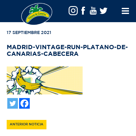
VOLVER A TU BÚSQUEDA
Toggle
Menu
17 SEPTIEMBRE 2021
MADRID-VINTAGE-RUN-PLATANO-DE-
CANARIAS-CABECERA
ANTERIOR NOTICIA