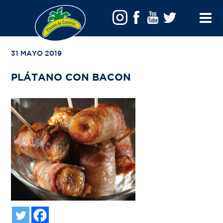
VOLVER A TU BÚSQUEDA
Toggle
Menu
31 MAYO 2019
PLÁTANO CON BACON