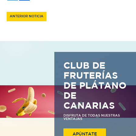
ANTERIOR NOTICIA
CLUB DE
FRUTERÍAS
DE PLÁTANO
DE
CANARIAS
DISFRUTA DE TODAS NUESTRAS
VENTAJAS
APÚNTATE