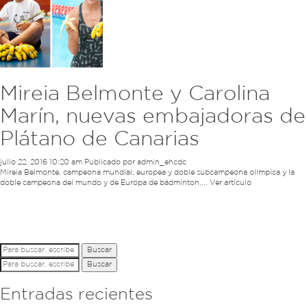
Mireia Belmonte y Carolina
Marín, nuevas embajadoras de
Plátano de Canarias
julio 22, 2016 10:20 am
Publicado por
admin_ehcdc
Mireia Belmonte, campeona mundial, europea y doble subcampeona olímpica y la
doble campeona del mundo y de Europa de bádminton,...
Ver artículo
Buscar
Buscar
Entradas recientes