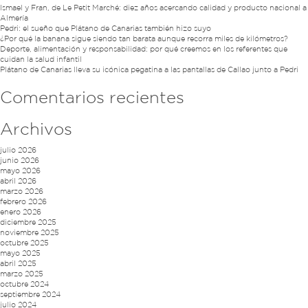
Ismael y Fran, de Le Petit Marché: diez años acercando calidad y producto nacional a
Almería
Pedri: el sueño que Plátano de Canarias también hizo suyo
¿Por qué la banana sigue siendo tan barata aunque recorra miles de kilómetros?
Deporte, alimentación y responsabilidad: por qué creemos en los referentes que
cuidan la salud infantil
Plátano de Canarias lleva su icónica pegatina a las pantallas de Callao junto a Pedri
Comentarios recientes
Archivos
julio 2026
junio 2026
mayo 2026
abril 2026
marzo 2026
febrero 2026
enero 2026
diciembre 2025
noviembre 2025
octubre 2025
mayo 2025
abril 2025
marzo 2025
octubre 2024
septiembre 2024
julio 2024