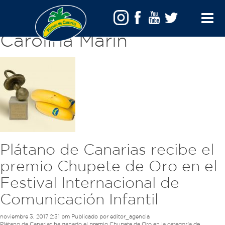
Archivo de etiquetas:
Toggle
Carolina Marin
Menu
Plátano de Canarias recibe el
premio Chupete de Oro en el
Festival Internacional de
Comunicación Infantil
noviembre 3, 2017 2:31 pm
Publicado por
editor_agencia
Plátano de Canarias ha ganado el premio Chupete de Oro en la categoría de