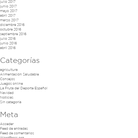
julio 2017
junio 2017
mayo 2017
abril 2017
marzo 2017
diciembre 2016
octubre 2016
septiembre 2016
julio 2016
junio 2016
abril 2016
Categorías
agricultura
Alimentación Saludable
Consejos
Juegos online
La Fruta del Deporte Español
Navidad
Noticias
Sin categoría
Meta
Acceder
Feed de entradas
Feed de comentarios