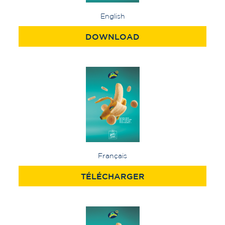
English
DOWNLOAD
Français
TÉLÉCHARGER