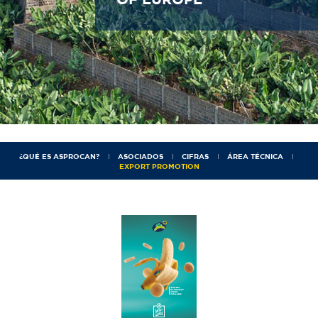
OF EUROPE
¿QUÉ ES ASPROCAN?
ASOCIADOS
CIFRAS
ÁREA TÉCNICA
EXPORT PROMOTION