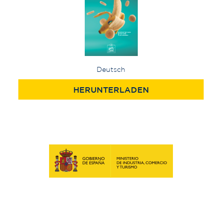
Deutsch
HERUNTERLADEN