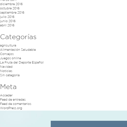
marzo 2017
diciembre 2016
octubre 2016
septiembre 2016
julio 2016
junio 2016
abril 2016
Categorías
agricultura
Alimentación Saludable
Consejos
Juegos online
La Fruta del Deporte Español
Navidad
Noticias
Sin categoría
Meta
Acceder
Feed de entradas
Feed de comentarios
WordPress.org