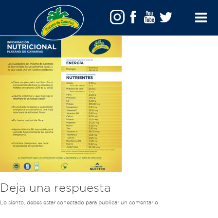
diptico_nutricional
Toggle
Menu
Deja una respuesta
Lo siento, debes estar
conectado
para publicar un comentario.