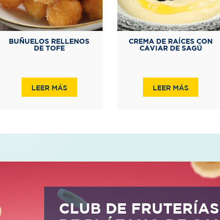
BUÑUELOS RELLENOS
CREMA DE RAÍCES CON
DE TOFE
CAVIAR DE SAGÚ
LEER MÁS
LEER MÁS
CLUB DE FRUTERÍAS