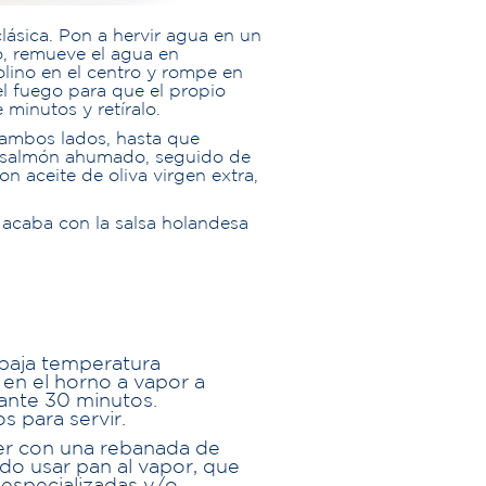
lásica. Pon a hervir agua en un
o, remueve el agua en
lino en el centro y rompe en
el fuego para que el propio
 minutos y retíralo.
e ambos lados, hasta que
 salmón ahumado, seguido de
n aceite de oliva virgen extra,
acaba con la salsa holandesa
baja temperatura
 en el horno a vapor a
ante 30 minutos.
s para servir.
er con una rebanada de
do usar pan al vapor, que