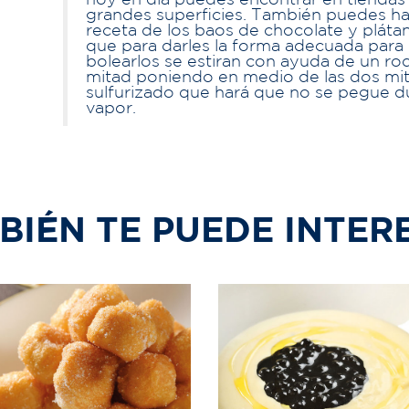
hoy en día puedes encontrar en tiendas
grandes superficies. También puedes ha
receta de los baos de chocolate y plátan
que para darles la forma adecuada para 
bolearlos se estiran con ayuda de un rodi
mitad poniendo en medio de las dos mi
sulfurizado que hará que no se pegue du
vapor.
BIÉN TE PUEDE INTER