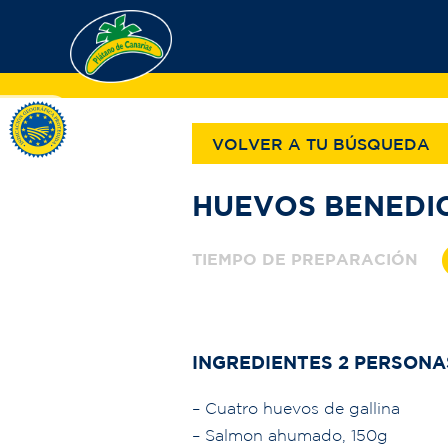
VOLVER A TU BÚSQUEDA
HUEVOS BENEDI
TIEMPO DE PREPARACIÓN
INGREDIENTES 2 PERSONA
–
Cuatro huevos de gallina
–
Salmon ahumado, 150g